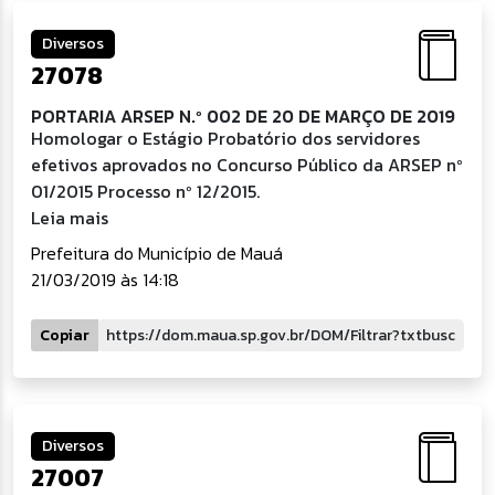
Diversos
27078
PORTARIA ARSEP N.º 002 DE 20 DE MARÇO DE 2019
Homologar o Estágio Probatório dos servidores
efetivos aprovados no Concurso Público da ARSEP nº
01/2015 Processo nº 12/2015.
Leia mais
Prefeitura do Município de Mauá
21/03/2019 às 14:18
Copiar
Diversos
27007