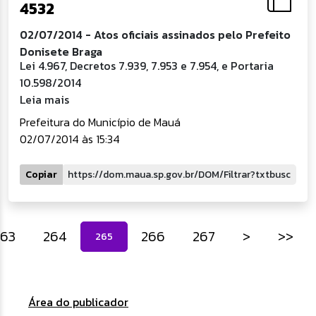
4532
02/07/2014 - Atos oficiais assinados pelo Prefeito
Donisete Braga
Lei 4.967, Decretos 7.939, 7.953 e 7.954, e Portaria
10.598/2014
Leia mais
Prefeitura do Município de Mauá
02/07/2014 às 15:34
Copiar
263
264
266
267
>
>>
265
Área do publicador