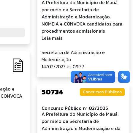
A Prefeitura do Município de Mauá,
por meio da Secretaria de
Administração e Modernização,
NOMEIA e CONVOCA candidatos para
procedimentos admissionais
Leia mais
Secretaria de Administração e
Modernização
14/02/2023 às 09:37
ração e
50734
Concursos Públicos
 e CONVOCA
Concurso Público nº 02/2025
A Prefeitura do Município de Mauá,
por meio da Secretaria de
Administração e Modernização e da