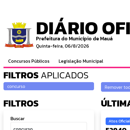
DIÁRIO OF
Prefeitura do Município de Mauá
Quinta-feira, 06/8/2026
Concursos Públicos
Legislação Municipal
FILTROS
APLICADOS
FILTROS
ÚLTIM
Buscar
Atos Oficiai