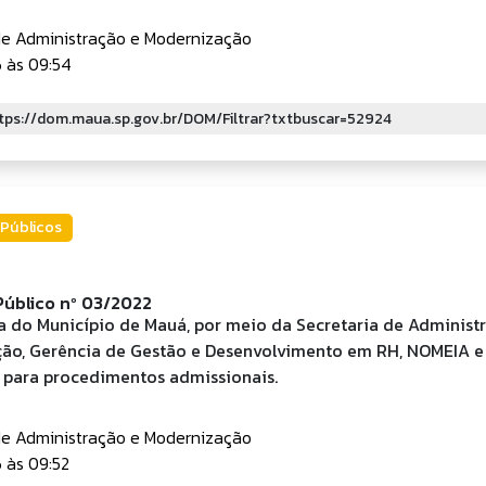
de Administração e Modernização
 às 09:54
Públicos
úblico nº 03/2022
ra do Município de Mauá, por meio da Secretaria de Administ
ão, Gerência de Gestão e Desenvolvimento em RH, NOMEIA
 para procedimentos admissionais.
de Administração e Modernização
 às 09:52