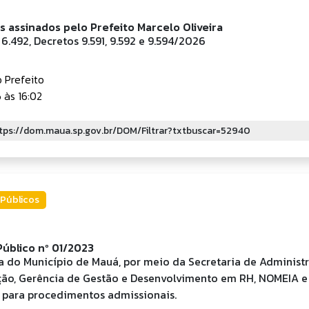
is assinados pelo Prefeito Marcelo Oliveira
e 6.492, Decretos 9.591, 9.592 e 9.594/2026
 Prefeito
às 16:02
Públicos
úblico nº 01/2023
ra do Município de Mauá, por meio da Secretaria de Administ
ão, Gerência de Gestão e Desenvolvimento em RH, NOMEIA
 para procedimentos admissionais.