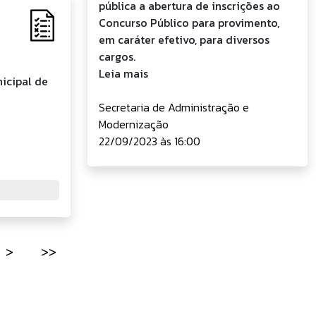
pública a abertura de inscrições ao
Concurso Público para provimento,
em caráter efetivo, para diversos
cargos.
Leia mais
icipal de
Secretaria de Administração e
Modernização
22/09/2023 às 16:00
>
>>