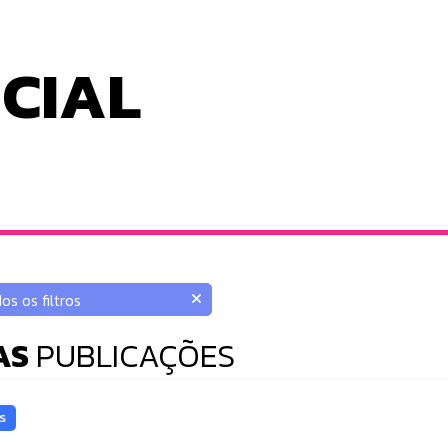
ICIAL
AS
PUBLICAÇÕES
s