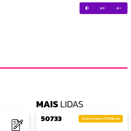
A
A
MAIS
LIDAS
50733
Concursos Públicos