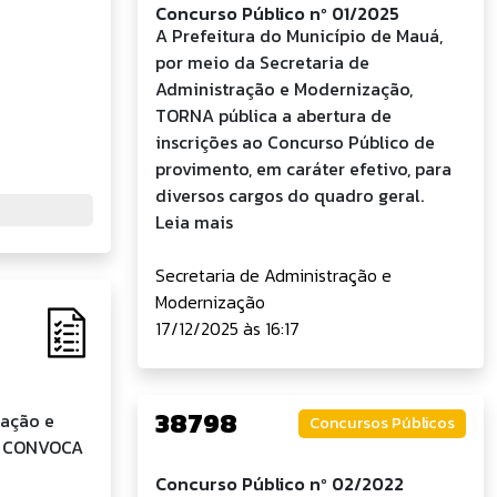
Concurso Público nº 01/2025
A Prefeitura do Município de Mauá,
por meio da Secretaria de
Administração e Modernização,
TORNA pública a abertura de
inscrições ao Concurso Público de
provimento, em caráter efetivo, para
diversos cargos do quadro geral.
Leia mais
Secretaria de Administração e
Modernização
17/12/2025 às 16:17
38798
ração e
Concursos Públicos
 e CONVOCA
Concurso Público nº 02/2022