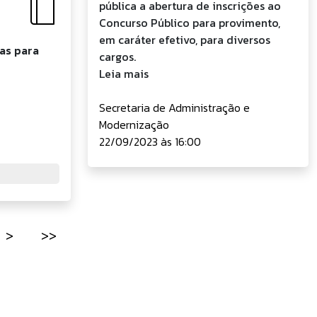
pública a abertura de inscrições ao
Concurso Público para provimento,
em caráter efetivo, para diversos
ças para
cargos.
Leia mais
Secretaria de Administração e
Modernização
22/09/2023 às 16:00
>
>>