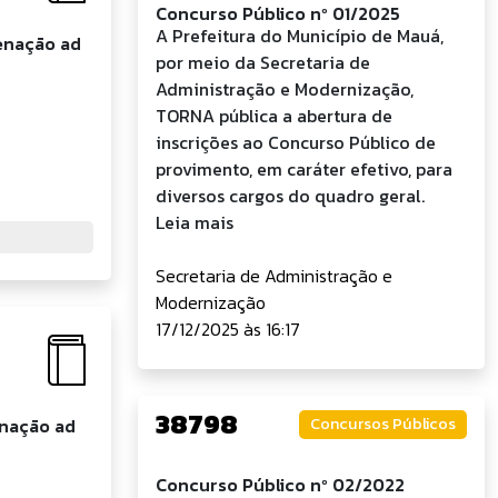
Concurso Público nº 01/2025
A Prefeitura do Município de Mauá,
enação ad
por meio da Secretaria de
Administração e Modernização,
TORNA pública a abertura de
inscrições ao Concurso Público de
provimento, em caráter efetivo, para
diversos cargos do quadro geral.
Leia mais
Secretaria de Administração e
Modernização
17/12/2025 às 16:17
38798
Concursos Públicos
nação ad
Concurso Público nº 02/2022