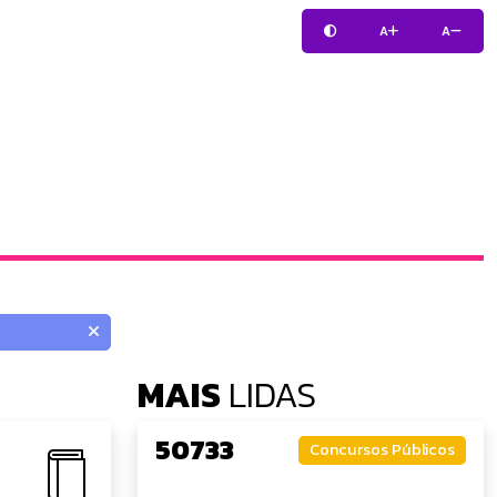
A
A
MAIS
LIDAS
50733
Concursos Públicos