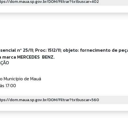
encial nº 25/11; Proc: 1512/11; objeto: fornecimento de peç
a marca MERCEDES  BENZ.
ÇÃO
do Município de Mauá
às 17:00