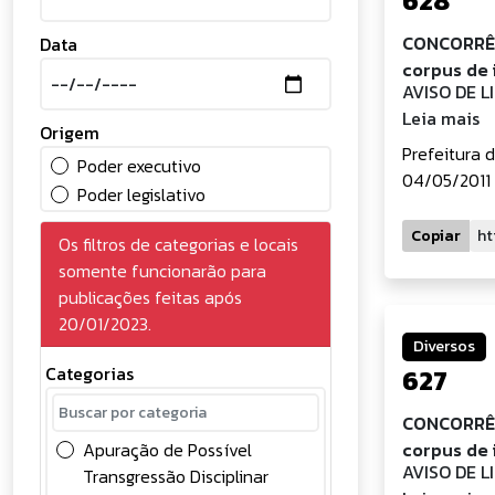
628
CONCORRÊNC
Data
corpus de
AVISO DE L
Leia mais
Origem
Prefeitura 
Poder executivo
04/05/2011 
Poder legislativo
Copiar
Os filtros de categorias e locais
somente funcionarão para
publicações feitas após
20/01/2023.
Diversos
Categorias
627
CONCORRÊNC
Apuração de Possível
corpus de
AVISO DE L
Transgressão Disciplinar