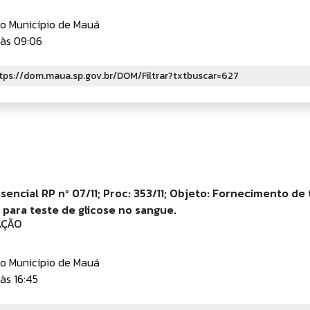
do Município de Mauá
às 09:06
encial RP nº 07/11; Proc: 353/11; Objeto: Fornecimento de 
 para teste de glicose no sangue.
ÇÃO
do Município de Mauá
às 16:45