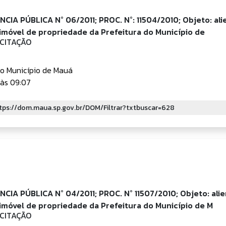
IA PÚBLICA N° 06/2011; PROC. N°: 11504/2010; Objeto: ali
 imóvel de propriedade da Prefeitura do Município de
ICITAÇÃO
do Município de Mauá
às 09:07
IA PÚBLICA N° 04/2011; PROC. N° 11507/2010; Objeto: alie
 imóvel de propriedade da Prefeitura do Município de M
ICITAÇÃO