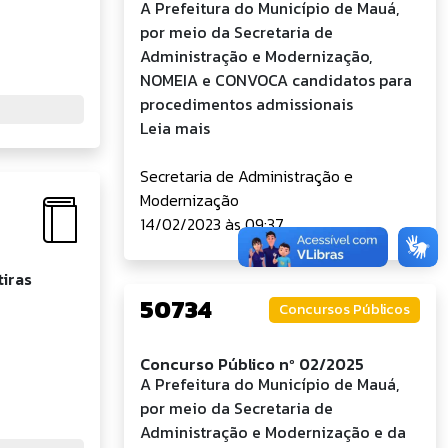
A Prefeitura do Município de Mauá,
por meio da Secretaria de
Administração e Modernização,
NOMEIA e CONVOCA candidatos para
procedimentos admissionais
Leia mais
Secretaria de Administração e
Modernização
14/02/2023 às 09:37
tiras
50734
Concursos Públicos
Concurso Público nº 02/2025
A Prefeitura do Município de Mauá,
por meio da Secretaria de
Administração e Modernização e da