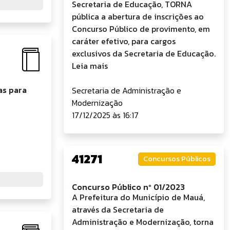
Secretaria de Educação, TORNA
pública a abertura de inscrições ao
Concurso Público de provimento, em
caráter efetivo, para cargos
exclusivos da Secretaria de Educação.
Leia mais
as para
Secretaria de Administração e
Modernização
17/12/2025 às 16:17
41271
Concursos Públicos
Concurso Público nº 01/2023
A Prefeitura do Município de Mauá,
através da Secretaria de
Administração e Modernização, torna