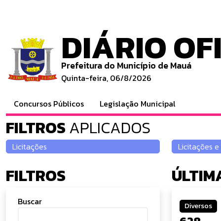
DIÁRIO OF
Prefeitura do Município de Mauá
Quinta-feira, 06/8/2026
Concursos Públicos
Legislação Municipal
FILTROS
APLICADOS
FILTROS
ÚLTIM
Buscar
Diversos