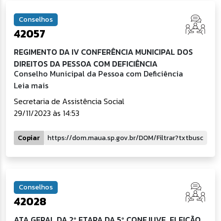
Conselhos
42057
REGIMENTO DA IV CONFERÊNCIA MUNICIPAL DOS
DIREITOS DA PESSOA COM DEFICIÊNCIA
Conselho Municipal da Pessoa com Deficiência
Leia mais
Secretaria de Assistência Social
29/11/2023 às 14:53
Copiar
Conselhos
42028
ATA GERAL DA 2º ETAPA DA 5º CONFJUVE, ELEIÇÃO,