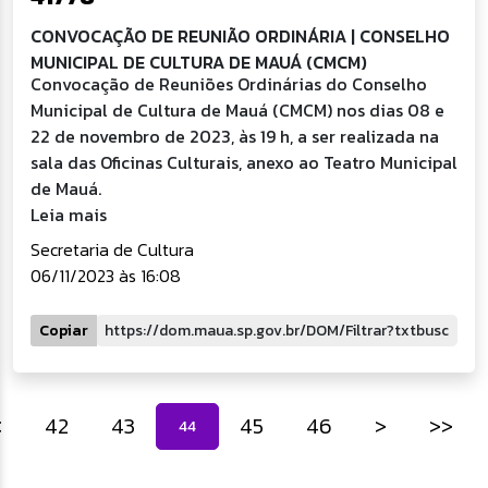
CONVOCAÇÃO DE REUNIÃO ORDINÁRIA | CONSELHO
MUNICIPAL DE CULTURA DE MAUÁ (CMCM)
Convocação de Reuniões Ordinárias do Conselho
Municipal de Cultura de Mauá (CMCM) nos dias 08 e
22 de novembro de 2023, às 19 h, a ser realizada na
sala das Oficinas Culturais, anexo ao Teatro Municipal
de Mauá.
Leia mais
Secretaria de Cultura
06/11/2023 às 16:08
Copiar
<
42
43
45
46
>
>>
44