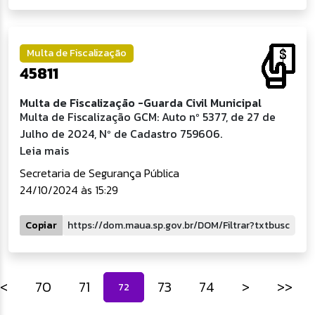
Multa de Fiscalização
45811
Multa de Fiscalização -Guarda Civil Municipal
Multa de Fiscalização GCM: Auto nº 5377, de 27 de
Julho de 2024, Nº de Cadastro 759606.
Leia mais
Secretaria de Segurança Pública
24/10/2024 às 15:29
Copiar
<
70
71
73
74
>
>>
72