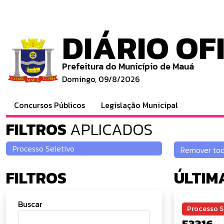
DIÁRIO OF
Prefeitura do Município de Mauá
Domingo, 09/8/2026
Concursos Públicos
Legislação Municipal
FILTROS
APLICADOS
FILTROS
ÚLTIM
Buscar
Processo S