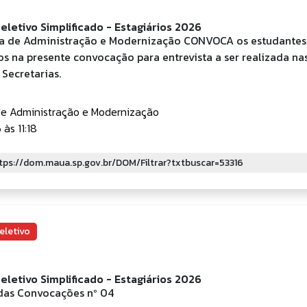
eletivo Simplificado - Estagiários 2026
ia de Administração e Modernização CONVOCA os estudantes
s na presente convocação para entrevista a ser realizada na
 Secretarias.
de Administração e Modernização
às 11:18
eletivo
eletivo Simplificado - Estagiários 2026
das Convocações nº 04