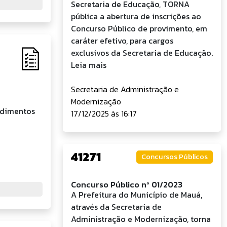
Secretaria de Educação, TORNA
pública a abertura de inscrições ao
Concurso Público de provimento, em
caráter efetivo, para cargos
exclusivos da Secretaria de Educação.
Leia mais
Secretaria de Administração e
Modernização
edimentos
17/12/2025 às 16:17
41271
Concursos Públicos
Concurso Público nº 01/2023
A Prefeitura do Município de Mauá,
através da Secretaria de
Administração e Modernização, torna