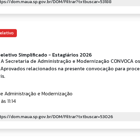
eletivo
eletivo Simplificado - Estagiários 2026
o A Secretaria de Administração e Modernização CONVOCA os
 Aprovados relacionados na presente convocação para proc
is.
de Administração e Modernização
às 11:14