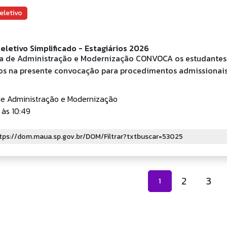
eletivo
eletivo Simplificado - Estagiários 2026
ia de Administração e Modernização CONVOCA os estudante
os na presente convocação para procedimentos admissionais
de Administração e Modernização
às 10:49
2
3
1