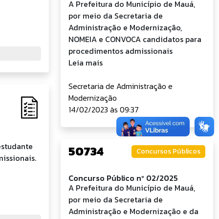
A Prefeitura do Município de Mauá,
por meio da Secretaria de
Administração e Modernização,
NOMEIA e CONVOCA candidatos para
procedimentos admissionais
Leia mais
Secretaria de Administração e
Modernização
14/02/2023 às 09:37
estudante
50734
Concursos Públicos
issionais.
Concurso Público nº 02/2025
A Prefeitura do Município de Mauá,
por meio da Secretaria de
Administração e Modernização e da