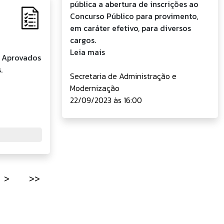
pública a abertura de inscrições ao
Concurso Público para provimento,
em caráter efetivo, para diversos
cargos.
Leia mais
s Aprovados
.
Secretaria de Administração e
Modernização
22/09/2023 às 16:00
>
>>