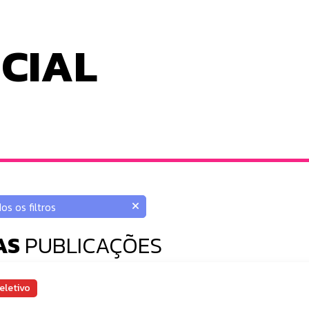
ICIAL
AS
PUBLICAÇÕES
eletivo