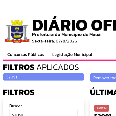
DIÁRIO OF
Prefeitura do Município de Mauá
Sexta-feira, 07/8/2026
Concursos Públicos
Legislação Municipal
FILTROS
APLICADOS
FILTROS
ÚLTIM
Buscar
Edital