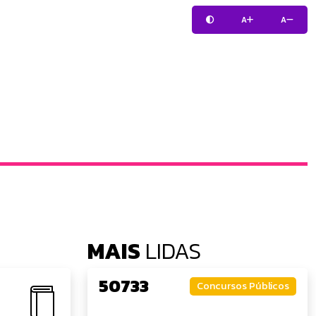
A
A
MAIS
LIDAS
50733
Concursos Públicos