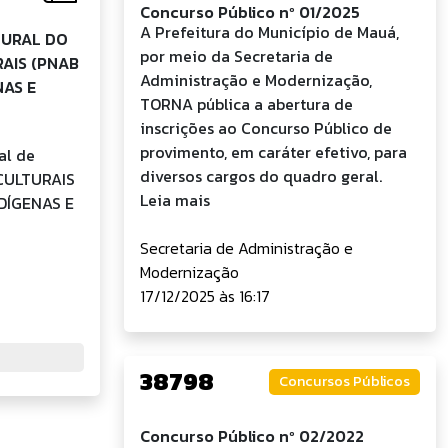
Concurso Público nº 01/2025
A Prefeitura do Município de Mauá,
TURAL DO
por meio da Secretaria de
AIS (PNAB
Administração e Modernização,
NAS E
TORNA pública a abertura de
inscrições ao Concurso Público de
provimento, em caráter efetivo, para
al de
diversos cargos do quadro geral.
CULTURAIS
Leia mais
DÍGENAS E
Secretaria de Administração e
Modernização
17/12/2025 às 16:17
38798
Concursos Públicos
Concurso Público nº 02/2022