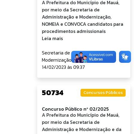
A Prefeitura do Município de Mauá,
por meio da Secretaria de
Administração e Modernização,
NOMEIA e CONVOCA candidatos para
procedimentos admissionais
Leia mais
Secretaria de Administração e
Modernização
14/02/2023 às 09:37
50734
Concursos Públicos
Concurso Público nº 02/2025
A Prefeitura do Município de Mauá,
por meio da Secretaria de
Administração e Modernização e da