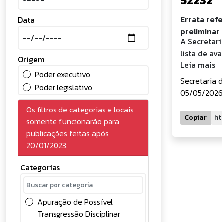
52232
Errata ref
Data
preliminar
A Secretari
lista de av
Origem
Leia mais
Poder executivo
Secretaria 
Poder legislativo
05/05/2026 
Os filtros de categorias e locais
Copiar
somente funcionarão para
publicações feitas após
20/01/2023.
Categorias
Apuração de Possível
Transgressão Disciplinar