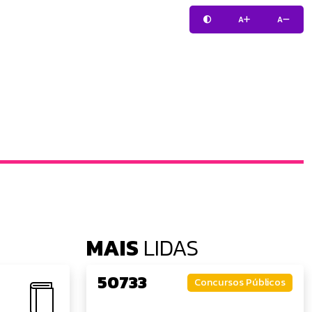
A
A
MAIS
LIDAS
50733
Concursos Públicos