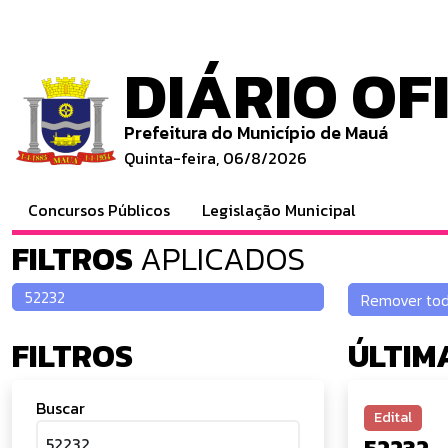
DIÁRIO OF
Prefeitura do Município de Mauá
Quinta-feira, 06/8/2026
Concursos Públicos
Legislação Municipal
FILTROS
APLICADOS
FILTROS
ÚLTIM
Buscar
Edital