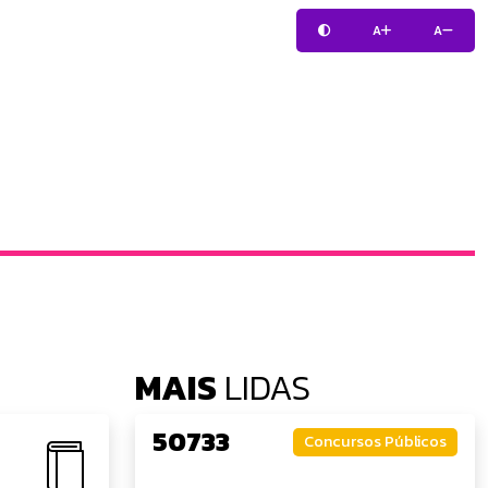
A
A
MAIS
LIDAS
50733
Concursos Públicos