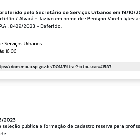
roferido pelo Secretário de Serviços Urbanos em 19/10/2
rtidão / Alvará - Jazigo em nome de : Benigno Varela Iglesia
. P.A : 8429/2023 - Deferido.
de Serviços Urbanos
às 16:06
56/2023
 seleção pública e formação de cadastro reserva para profis
úde