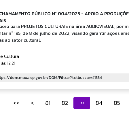
 CHAMAMENTO PÚBLICO N° 004/2023 - APOIO A PRODUÇÕE
AIS
Apoio para PROJETOS CULTURAIS na área AUDIOVISUAL, por m
r n° 195, de 8 de julho de 2022, visando garantir ações em
s ao setor cultural.
de Cultura
às 12:21
<<
<
81
82
84
85
83