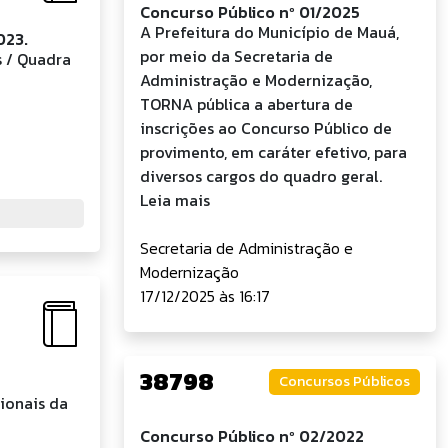
Concurso Público nº 01/2025
A Prefeitura do Município de Mauá,
023.
por meio da Secretaria de
s / Quadra
Administração e Modernização,
TORNA pública a abertura de
inscrições ao Concurso Público de
provimento, em caráter efetivo, para
diversos cargos do quadro geral.
Leia mais
Secretaria de Administração e
Modernização
17/12/2025 às 16:17
38798
Concursos Públicos
sionais da
Concurso Público nº 02/2022