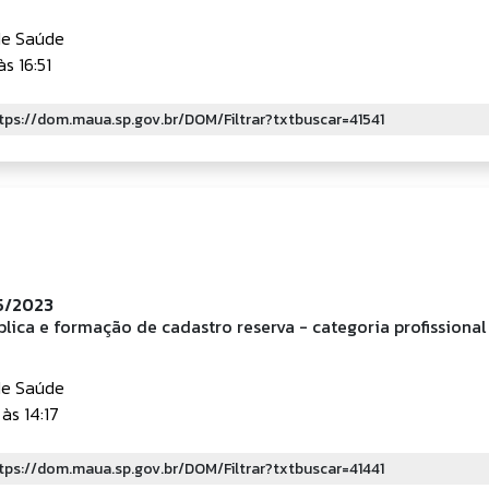
de Saúde
s 16:51
55/2023
lica e formação de cadastro reserva - categoria profissiona
de Saúde
às 14:17