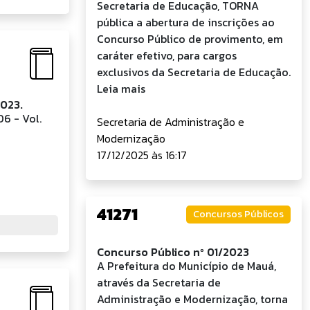
Secretaria de Educação, TORNA
pública a abertura de inscrições ao
Concurso Público de provimento, em
caráter efetivo, para cargos
exclusivos da Secretaria de Educação.
Leia mais
2023.
6 - Vol.
Secretaria de Administração e
Modernização
17/12/2025 às 16:17
41271
Concursos Públicos
Concurso Público nº 01/2023
A Prefeitura do Município de Mauá,
através da Secretaria de
Administração e Modernização, torna