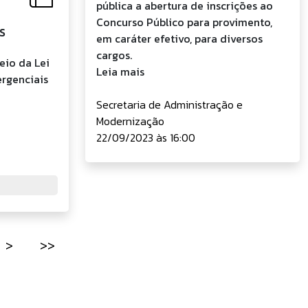
pública a abertura de inscrições ao
Concurso Público para provimento,
S
em caráter efetivo, para diversos
cargos.
eio da Lei
Leia mais
ergenciais
Secretaria de Administração e
Modernização
22/09/2023 às 16:00
>
>>