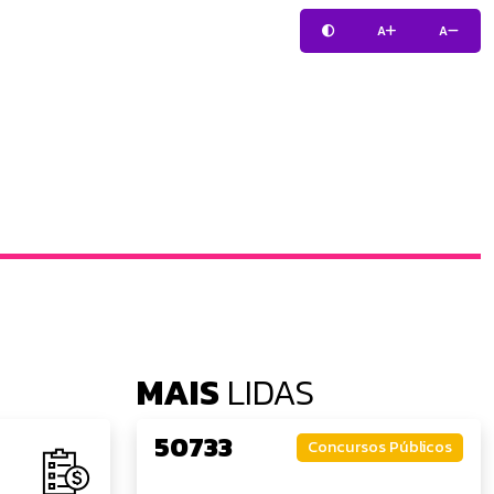
A
A
MAIS
LIDAS
50733
Concursos Públicos