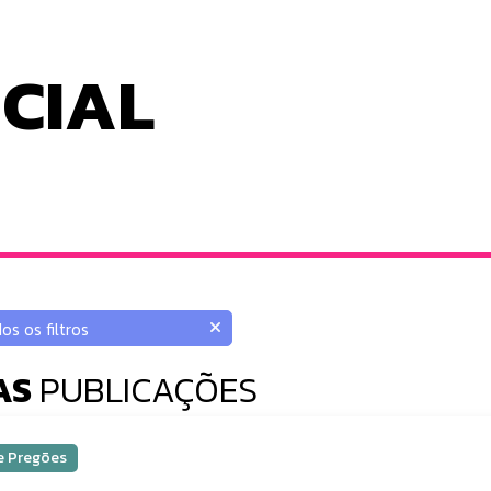
ICIAL
AS
PUBLICAÇÕES
 e Pregões