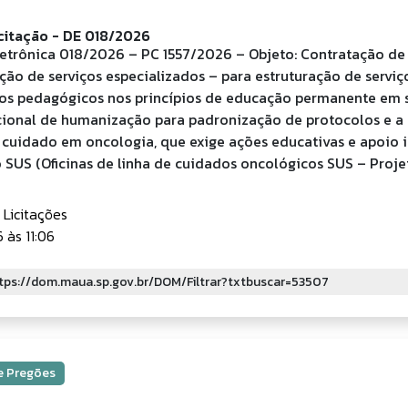
icitação - DE 018/2026
letrônica 018/2026 – PC 1557/2026 – Objeto: Contratação d
ção de serviços especializados – para estruturação de servi
s pedagógicos nos princípios de educação permanente em 
acional de humanização para padronização de protocolos e a
 cuidado em oncologia, que exige ações educativas e apoio i
 SUS (Oficinas de linha de cuidados oncológicos SUS – Proje
 Licitações
às 11:06
 e Pregões