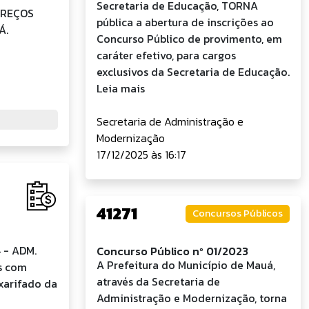
Secretaria de Educação, TORNA
 PREÇOS
pública a abertura de inscrições ao
Á.
Concurso Público de provimento, em
caráter efetivo, para cargos
exclusivos da Secretaria de Educação.
Leia mais
Secretaria de Administração e
Modernização
17/12/2025 às 16:17
41271
Concursos Públicos
 - ADM.
Concurso Público nº 01/2023
A Prefeitura do Município de Mauá,
os com
através da Secretaria de
oxarifado da
Administração e Modernização, torna