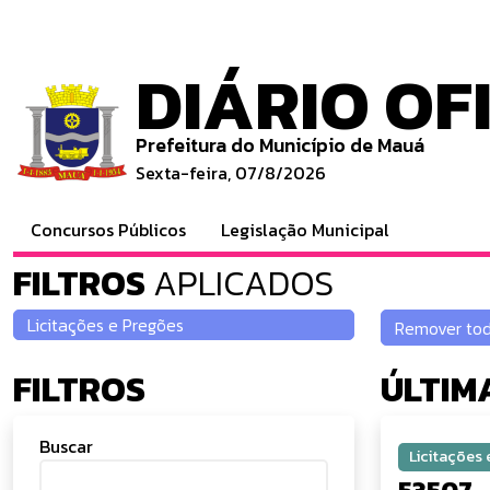
DIÁRIO OF
Prefeitura do Município de Mauá
Sexta-feira, 07/8/2026
Concursos Públicos
Legislação Municipal
FILTROS
APLICADOS
FILTROS
ÚLTIM
Buscar
Licitações