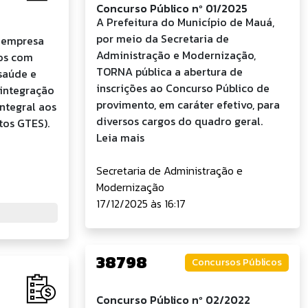
Concurso Público nº 01/2025
A Prefeitura do Município de Mauá,
por meio da Secretaria de
e empresa
Administração e Modernização,
ços com
TORNA pública a abertura de
saúde e
inscrições ao Concurso Público de
 integração
provimento, em caráter efetivo, para
ntegral aos
diversos cargos do quadro geral.
tos GTES).
Leia mais
Secretaria de Administração e
Modernização
17/12/2025 às 16:17
38798
Concursos Públicos
Concurso Público nº 02/2022