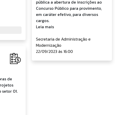
pública a abertura de inscrições ao
Concurso Público para provimento,
em caráter efetivo, para diversos
cargos.
Leia mais
Secretaria de Administração e
Modernização
22/09/2023 às 16:00
ras de
rojetos
 setor 01.