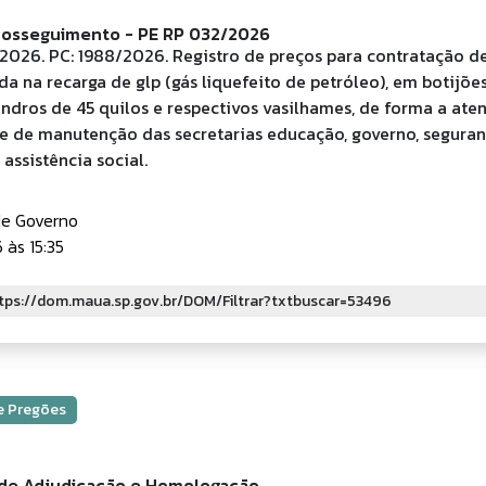
rosseguimento - PE RP 032/2026
2026. PC: 1988/2026. Registro de preços para contratação d
da na recarga de glp (gás liquefeito de petróleo), em botijões
lindros de 45 quilos e respectivos vasilhames, de forma a ate
e de manutenção das secretarias educação, governo, segura
 assistência social.
de Governo
às 15:35
 e Pregões
de Adjudicação e Homologação