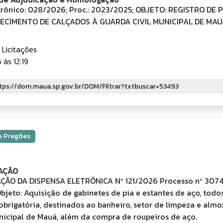
trônico: 028/2026; Proc.: 2023/2025; OBJETO: REGISTRO DE
ECIMENTO DE CALÇADOS À GUARDA CIVIL MUNICIPAL DE MAU
 Licitações
às 12:19
 e Pregões
AÇÃO
O DA DISPENSA ELETRÔNICA Nº 121/2026 Processo nº 3074
jeto: Aquisição de gabinetes de pia e estantes de aço, tod
obrigatória, destinados ao banheiro, setor de limpeza e alm
icipal de Mauá, além da compra de roupeiros de aço.