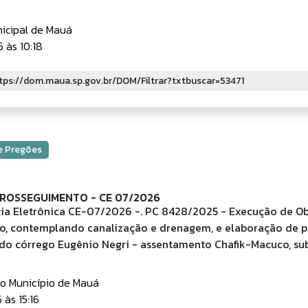
icipal de Mauá
 às 10:18
 e Pregões
PROSSEGUIMENTO - CE 07/2026
ia Eletrônica CE-07/2026 -. PC 8428/2025 - Execução de Ob
o, contemplando canalização e drenagem, e elaboração de p
do córrego Eugênio Negri - assentamento Chafik-Macuco, sub
do Município de Mauá
às 15:16