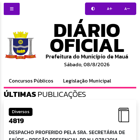
A
A
DIÁRIO
OFICIAL
Prefeitura do Município de Mauá
Sábado, 08/8/2026
Concursos Públicos
Legislação Municipal
ÚLTIMAS
PUBLICAÇÕES
Diversos
4819
DESPACHO PROFERIDO PELA SRA. SECRETÁRIA DE
SAÚDE - PREGÃO PRESENCIAL RP N.º 078/2014