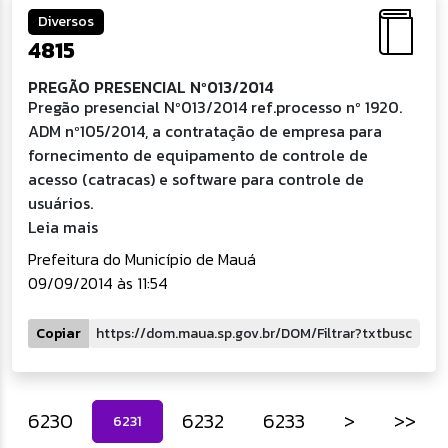
Diversos
4815
PREGÃO PRESENCIAL Nº013/2014
Pregão presencial Nº013/2014 ref.processo nº 1920.
ADM nº105/2014, a contratação de empresa para
fornecimento de equipamento de controle de
acesso (catracas) e software para controle de
usuários.
Leia mais
Prefeitura do Município de Mauá
09/09/2014 às 11:54
Copiar
6230
6232
6233
>
>>
6231