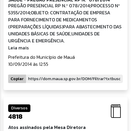
PREGÃO PRESENCIAL RP N.º 078/2014;PROCESSO Nº
5355/2014;OBJETO: CONTRATAÇÃO DE EMPRESA
PARA FORNECIMENTO DE MEDICAMENTOS
(PREPARAÇÕES LÍQUIDAS)PARA ABASTECIMENTO DAS
UNIDADES BÁSICAS DE SAÚDE,UNIDADES DE
URGÊNCIA E EMERGÊNCIA.
Leia mais
Prefeitura do Município de Mauá
10/09/2014 às 12:55
Copiar
Diversos
4818
Atos assinados pela Mesa Diretora