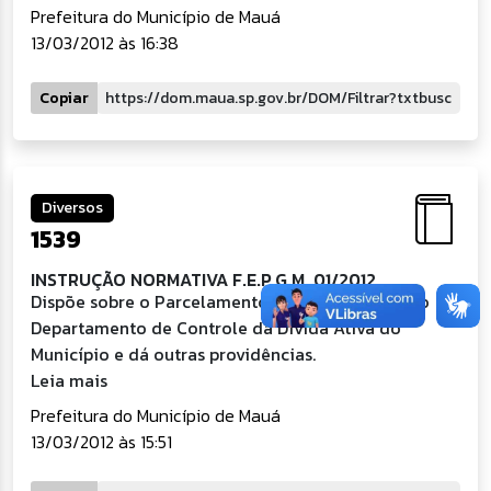
Prefeitura do Município de Mauá
13/03/2012 às 16:38
Copiar
Diversos
1539
INSTRUÇÃO NORMATIVA F.E.P.G.M. 01/2012
Dispõe sobre o Parcelamento de Honorários pelo
Departamento de Controle da Dívida Ativa do
Município e dá outras providências.
Leia mais
Prefeitura do Município de Mauá
13/03/2012 às 15:51