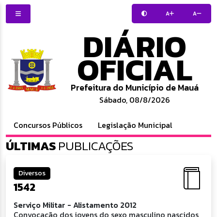
A
A
DIÁRIO
OFICIAL
Prefeitura do Município de Mauá
Sábado, 08/8/2026
Concursos Públicos
Legislação Municipal
ÚLTIMAS
PUBLICAÇÕES
Diversos
1542
Serviço Militar - Alistamento 2012
Convocação dos jovens do sexo masculino nascidos