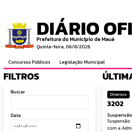
DIÁRIO OF
Prefeitura do Município de Mauá
Quinta-feira, 06/8/2026
Concursos Públicos
Legislação Municipal
FILTROS
ÚLTIM
Buscar
Diversos
3202
Suspensão 
Data
Suspensão 
com a Admi