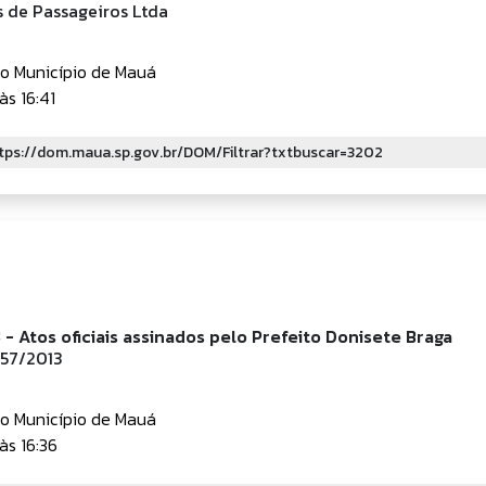
s de Passageiros Ltda
do Município de Mauá
às 16:41
 - Atos oficiais assinados pelo Prefeito Donisete Braga
857/2013
do Município de Mauá
às 16:36