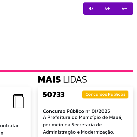
A
A
MAIS
LIDAS
50733
Concursos Públicos
Concurso Público nº 01/2025
A Prefeitura do Município de Mauá,
por meio da Secretaria de
ontratar
Administração e Modernização,
on