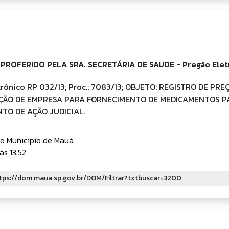
PROFERIDO PELA SRA. SECRETÁRIA DE SAUDE - Pregão Elet
trônico RP 032/13; Proc.: 7083/13; OBJETO: REGISTRO DE PR
ÃO DE EMPRESA PARA FORNECIMENTO DE MEDICAMENTOS P
TO DE AÇÃO JUDICIAL.
do Município de Mauá
às 13:52