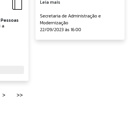
Leia mais
Secretaria de Administração e
 Pessoas
Modernização
8 a
22/09/2023 às 16:00
>
>>