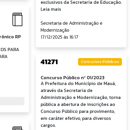
exclusivos da Secretaria de Educação.
Leia mais
Secretaria de Administração e
Modernização
rônico RP
17/12/2025 às 16:17
EÇOS PARA
ARA
41271
Concursos Públicos
Concurso Público nº 01/2023
A Prefeitura do Município de Mauá,
através da Secretaria de
Administração e Modernização, torna
pública a abertura de inscrições ao
Concurso Público para provimento,
em caráter efetivo, para diversos
cargos.