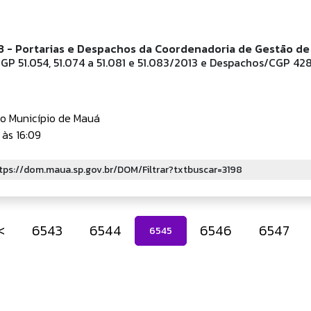
 - Portarias e Despachos da Coordenadoria de Gestão de
GP 51.054, 51.074 a 51.081 e 51.083/2013 e Despachos/CGP 42
do Município de Mauá
às 16:09
<
6543
6544
6546
6547
6545