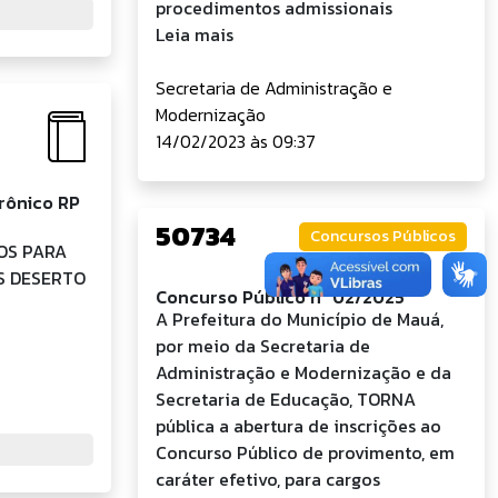
procedimentos admissionais
Leia mais
Secretaria de Administração e
Modernização
14/02/2023 às 09:37
rônico RP
50734
Concursos Públicos
ÇOS PARA
NS DESERTO
Concurso Público nº 02/2025
A Prefeitura do Município de Mauá,
por meio da Secretaria de
Administração e Modernização e da
Secretaria de Educação, TORNA
pública a abertura de inscrições ao
Concurso Público de provimento, em
caráter efetivo, para cargos