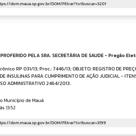
PROFERIDO PELA SRA. SECRETÁRIA DE SAUDE - Pregão Elet
trônico RP 031/13; Proc.: 7446/13; OBJETO: REGISTRO DE PRE
 DE INSULINAS PARA CUMPRIMENTO DE AÇÃO JUDICIAL - ITE
SO ADMINISTRATIVO 2464/2013.
do Município de Mauá
às 13:52