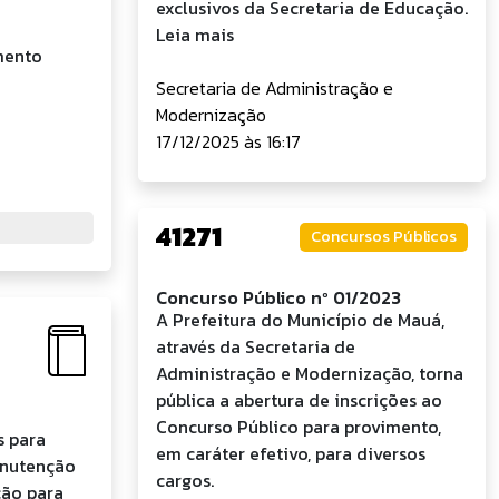
exclusivos da Secretaria de Educação.
Leia mais
mento
Secretaria de Administração e
Modernização
17/12/2025 às 16:17
41271
Concursos Públicos
Concurso Público nº 01/2023
A Prefeitura do Município de Mauá,
através da Secretaria de
Administração e Modernização, torna
pública a abertura de inscrições ao
Concurso Público para provimento,
s para
em caráter efetivo, para diversos
anutenção
cargos.
ção para