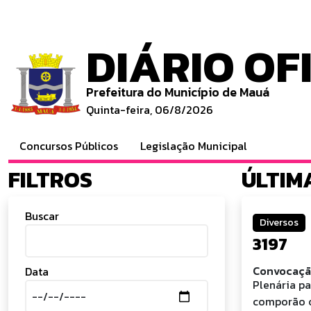
DIÁRIO OF
Prefeitura do Município de Mauá
Quinta-feira, 06/8/2026
Concursos Públicos
Legislação Municipal
FILTROS
ÚLTIM
Buscar
Diversos
3197
Convocação
Data
Plenária p
comporão o