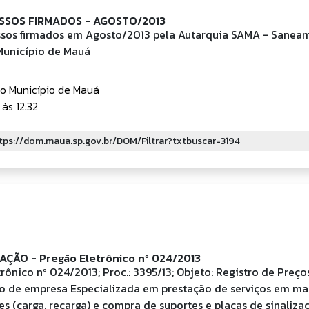
SOS FIRMADOS - AGOSTO/2013
os firmados em Agosto/2013 pela Autarquia SAMA - Sanea
Município de Mauá
do Município de Mauá
às 12:32
AÇÃO - Pregão Eletrônico nº 024/2013
rônico nº 024/2013; Proc.: 3395/13; Objeto: Registro de Preço
o de empresa Especializada em prestação de serviços em m
es (carga, recarga) e compra de suportes e placas de sinaliza