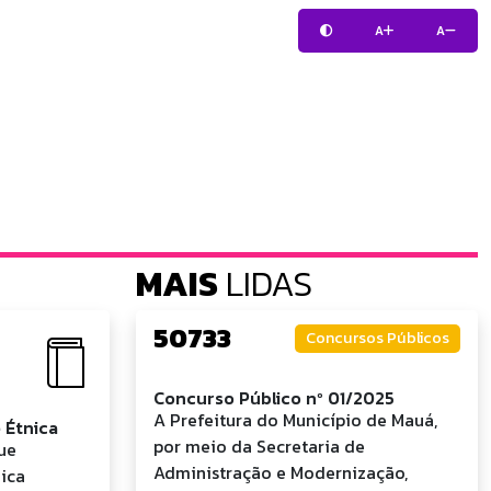
A
A
MAIS
LIDAS
50733
Concursos Públicos
Concurso Público nº 01/2025
A Prefeitura do Município de Mauá,
 Étnica
por meio da Secretaria de
ue
Administração e Modernização,
ica