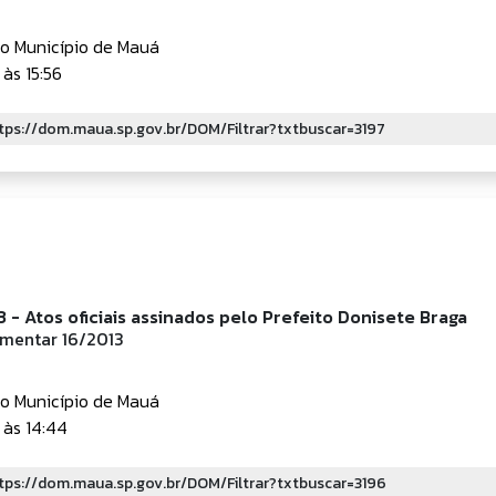
do Município de Mauá
às 15:56
 - Atos oficiais assinados pelo Prefeito Donisete Braga
mentar 16/2013
do Município de Mauá
às 14:44