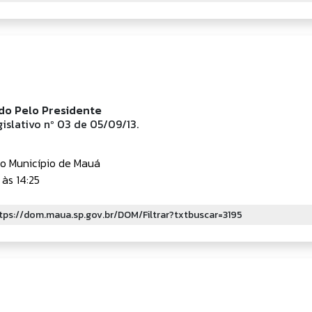
do Pelo Presidente
islativo nº 03 de 05/09/13.
do Município de Mauá
às 14:25