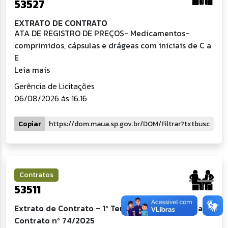
53527
EXTRATO DE CONTRATO
ATA DE REGISTRO DE PREÇOS- Medicamentos-
comprimidos, cápsulas e drágeas com iniciais de C a
E
Leia mais
Gerência de Licitações
06/08/2026 às 16:16
Copiar
Contratos
53511
Extrato de Contrato – 1º Termo de Aditamento ao
Contrato nº 74/2025