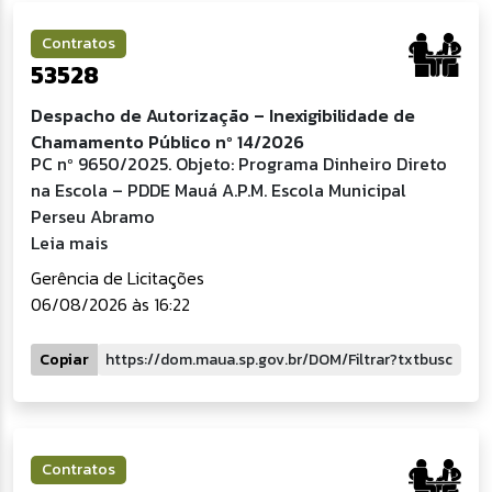
Contratos
53528
Despacho de Autorização – Inexigibilidade de
Chamamento Público nº 14/2026
PC nº 9650/2025. Objeto: Programa Dinheiro Direto
na Escola – PDDE Mauá A.P.M. Escola Municipal
Perseu Abramo
Leia mais
Gerência de Licitações
06/08/2026 às 16:22
Copiar
Contratos