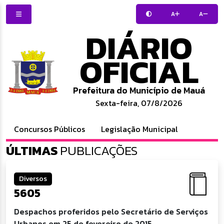
A
A
DIÁRIO
OFICIAL
Prefeitura do Município de Mauá
Sexta-feira, 07/8/2026
Concursos Públicos
Legislação Municipal
ÚLTIMAS
PUBLICAÇÕES
Diversos
5605
Despachos proferidos pelo Secretário de Serviços
Urbanos em 25 de fevereiro de 2015.