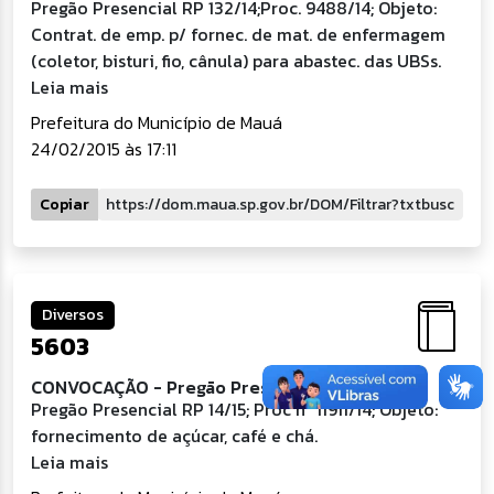
Pregão Presencial RP 132/14;Proc. 9488/14; Objeto:
Contrat. de emp. p/ fornec. de mat. de enfermagem
(coletor, bisturi, fio, cânula) para abastec. das UBSs.
Leia mais
Prefeitura do Município de Mauá
24/02/2015 às 17:11
Copiar
Diversos
5603
CONVOCAÇÃO - Pregão Presencial - RP 14/15
Pregão Presencial RP 14/15; Proc n° 11911/14; Objeto:
fornecimento de açúcar, café e chá.
Leia mais