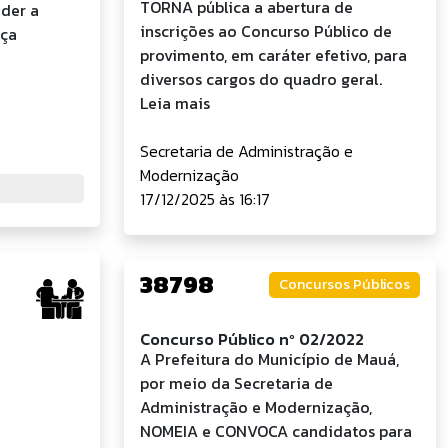
TORNA pública a abertura de
nder a
inscrições ao Concurso Público de
nça
provimento, em caráter efetivo, para
diversos cargos do quadro geral.
Leia mais
Secretaria de Administração e
Modernização
17/12/2025 às 16:17
38798
Concursos Públicos
Concurso Público nº 02/2022
A Prefeitura do Município de Mauá,
por meio da Secretaria de
Administração e Modernização,
NOMEIA e CONVOCA candidatos para