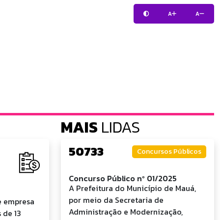
A
A
MAIS
LIDAS
50733
Concursos Públicos
Concurso Público nº 01/2025
A Prefeitura do Município de Mauá,
por meio da Secretaria de
e empresa
Administração e Modernização,
 de 13