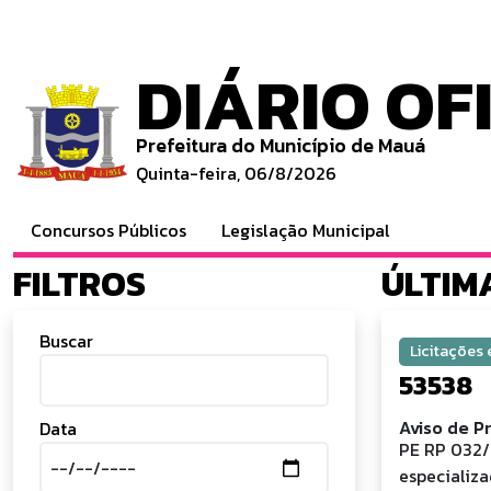
DIÁRIO OF
Prefeitura do Município de Mauá
Quinta-feira, 06/8/2026
Concursos Públicos
Legislação Municipal
FILTROS
ÚLTIM
Buscar
Licitações
53538
Aviso de P
Data
PE RP 032/
especializa