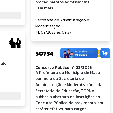
procedimentos admissionais
Leia mais
Secretaria de Administração e
Modernização
14/02/2023 às 09:37
50734
Concursos Públicos
aulo
Concurso Público nº 02/2025
A Prefeitura do Município de Mauá,
por meio da Secretaria de
Administração e Modernização e da
Secretaria de Educação, TORNA
pública a abertura de inscrições ao
Concurso Público de provimento, em
caráter efetivo, para cargos