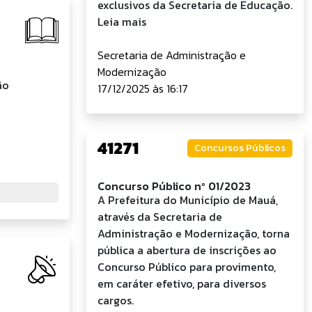
exclusivos da Secretaria de Educação.
Leia mais
Secretaria de Administração e
Modernização
ão
17/12/2025 às 16:17
41271
Concursos Públicos
Concurso Público nº 01/2023
A Prefeitura do Município de Mauá,
através da Secretaria de
Administração e Modernização, torna
pública a abertura de inscrições ao
Concurso Público para provimento,
em caráter efetivo, para diversos
cargos.