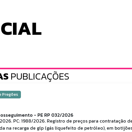
ICIAL
AS
PUBLICAÇÕES
 e Pregões
rosseguimento - PE RP 032/2026
2026. PC: 1988/2026. Registro de preços para contratação d
da na recarga de glp (gás liquefeito de petróleo), em botijões