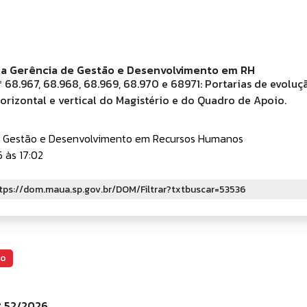
da Gerência de Gestão e Desenvolvimento em RH
º 68.967, 68.968, 68.969, 68.970 e 68971: Portarias de evoluç
orizontal e vertical do Magistério e do Quadro de Apoio.
e Gestão e Desenvolvimento em Recursos Humanos
 às 17:02
ão
nº 52/2026