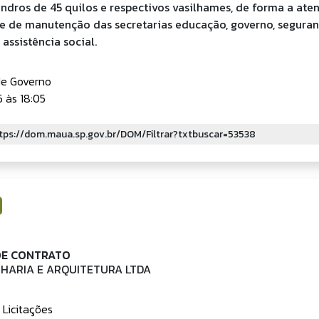
lindros de 45 quilos e respectivos vasilhames, de forma a ate
e de manutenção das secretarias educação, governo, segura
 assistência social.
de Governo
 às 18:05
DE CONTRATO
HARIA E ARQUITETURA LTDA
 Licitações