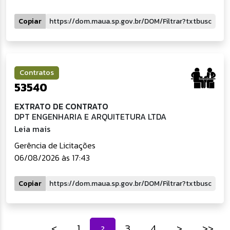
Copiar
Contratos
53540
EXTRATO DE CONTRATO
DPT ENGENHARIA E ARQUITETURA LTDA
Leia mais
Gerência de Licitações
06/08/2026 às 17:43
Copiar
<
1
3
4
>
>>
2