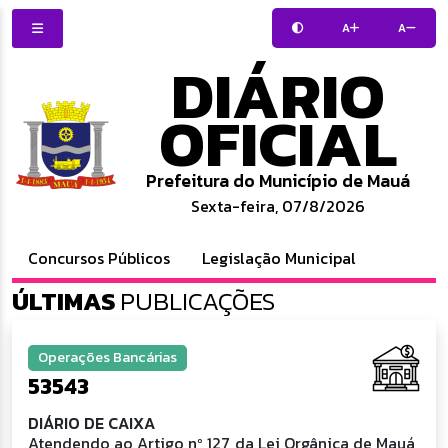
A
A
DIÁRIO
OFICIAL
Prefeitura do Município de Mauá
Sexta-feira, 07/8/2026
Concursos Públicos
Legislação Municipal
ÚLTIMAS
PUBLICAÇÕES
Operações Bancárias
53543
DIÁRIO DE CAIXA
Atendendo ao Artigo nº 127, da Lei Orgânica de Mauá,