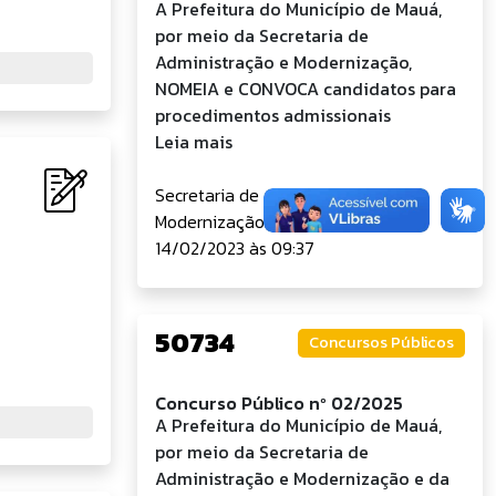
A Prefeitura do Município de Mauá,
por meio da Secretaria de
Administração e Modernização,
NOMEIA e CONVOCA candidatos para
procedimentos admissionais
Leia mais
Secretaria de Administração e
Modernização
14/02/2023 às 09:37
50734
Concursos Públicos
Concurso Público nº 02/2025
A Prefeitura do Município de Mauá,
por meio da Secretaria de
Administração e Modernização e da