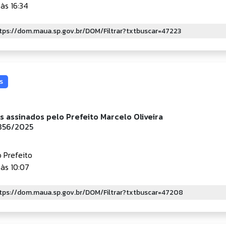
às 16:34
s
is assinados pelo Prefeito Marcelo Oliveira
.856/2025
 Prefeito
às 10:07