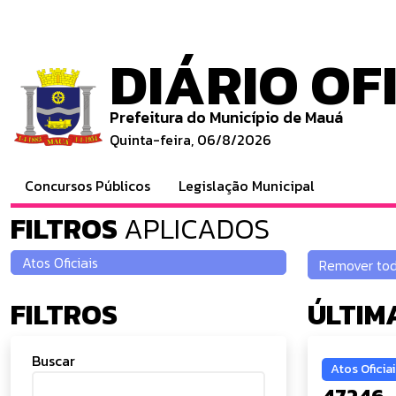
DIÁRIO OF
Prefeitura do Município de Mauá
Quinta-feira, 06/8/2026
Concursos Públicos
Legislação Municipal
FILTROS
APLICADOS
FILTROS
ÚLTIM
Buscar
Atos Oficiai