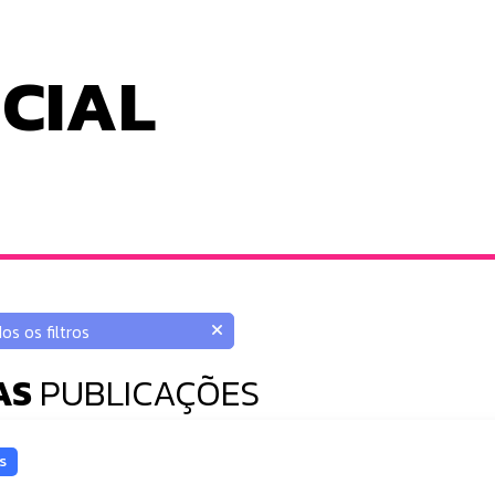
ICIAL
AS
PUBLICAÇÕES
s