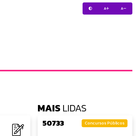
A
A
MAIS
LIDAS
50733
Concursos Públicos