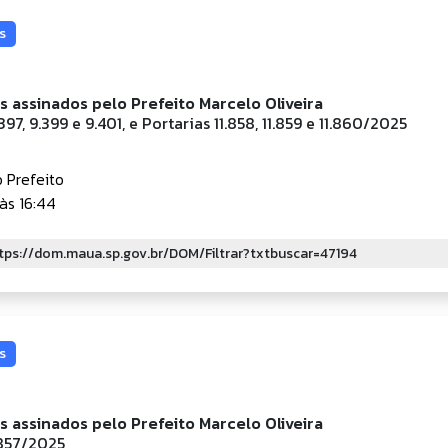
s
is assinados pelo Prefeito Marcelo Oliveira
97, 9.399 e 9.401, e Portarias 11.858, 11.859 e 11.860/2025
 Prefeito
às 16:44
s
is assinados pelo Prefeito Marcelo Oliveira
.857/2025